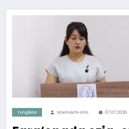
Yangiliklar
Istemolchi-Info
07.07.2026