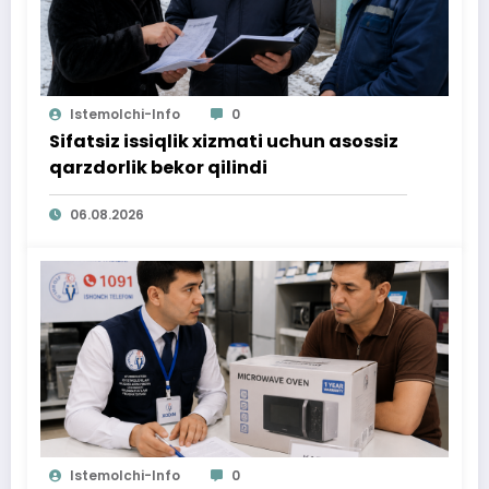
Istemolchi-Info
0
Sifatsiz issiqlik xizmati uchun asossiz
qarzdorlik bekor qilindi
06.08.2026
Istemolchi-Info
0