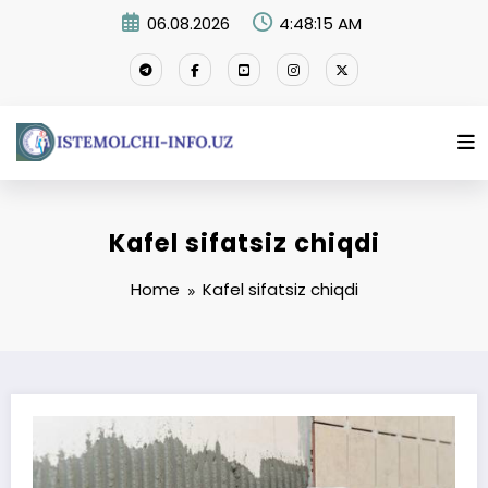
Skip
06.08.2026
4:48:15 AM
to
content
Kafel sifatsiz chiqdi
Home
Kafel sifatsiz chiqdi