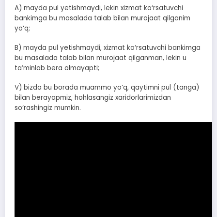
A) mayda pul yetishmaydi, lekin xizmat ko‘rsatuvchi
bankimga bu masalada talab bilan murojaat qilganim
yo‘q;
B) mayda pul yetishmaydi, xizmat ko‘rsatuvchi bankimga
bu masalada talab bilan murojaat qilganman, lekin u
ta’minlab bera olmayapti;
V) bizda bu borada muammo yo‘q, qaytimni pul (tanga)
bilan berayapmiz, hohlasangiz xaridorlarimizdan
so‘rashingiz mumkin.