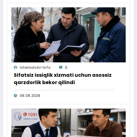
Istemolchi-Info
0
Sifatsiz issiqlik xizmati uchun asossiz
qarzdorlik bekor qilindi
06.08.2026