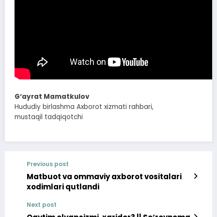
G‘ayrat Mamatkulov
Hududiy birlashma Axborot xizmati rahbari,
mustaqil tadqiqotchi
Previous post
Matbuot va ommaviy axborot vositalari
xodimlari qutlandi
Next post