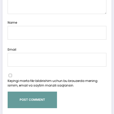
Name
Email
Keyingi marta fikr bildirishim uchun bu brauzerda mening
ismim, email va saytim manzili saqlansin.