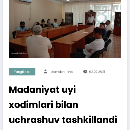
Yangiliklar
Istemolchi-Info
02.07.2021
Madaniyat uyi
xodimlari bilan
uchrashuv tashkillandi