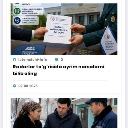
Istemolchi-Info
0
Radarlar to‘g‘risida ayrim narsalarni
bilib oling
07.08.2026