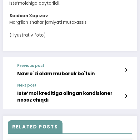
iste’molchiga qaytarildi.
Saidxon Xapizov
Marg‘ilon shahar jamiyati mutaxassisi
(illyustrativ foto)
Previous post
Navro`zi olam muborak bo`lsin
Next post
Iste’mol kreditiga olingan kondisioner
nosoz chiqdi
RELATED POSTS