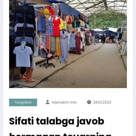
Yangiliklar
Istemolchi-Info
24.03.2023
Sifati talabga javob