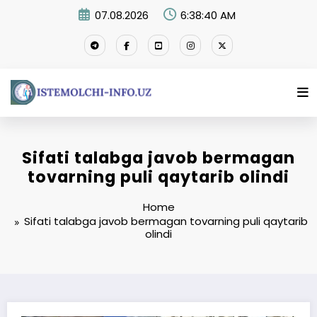
Skip
07.08.2026
6:38:41 AM
to
content
Sifati talabga javob bermagan
tovarning puli qaytarib olindi
Home
Sifati talabga javob bermagan tovarning puli qaytarib
olindi