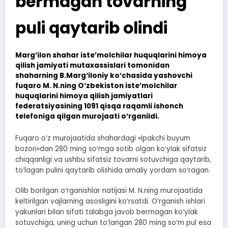
bermagan tovarning
puli qaytarib olindi
Marg‘ilon shahar iste’molchilar huquqlarini himoya
qilish jamiyati mutaxassislari tomonidan
shaharning B.Marg‘iloniy ko‘chasida yashovchi
fuqaro M. N.ning O‘zbekiston iste’molchilar
huquqlarini himoya qilish jamiyatlari
federatsiyasining 1091 qisqa raqamli ishonch
telefoniga qilgan murojaati o‘rganildi.
Fuqaro o‘z murojaatida shahardagi «Ipakchi buyum
bozori»dan 280 ming so‘mga sotib olgan ko‘ylak sifatsiz
chiqqanligi va ushbu sifatsiz tovarni sotuvchiga qaytarib,
to‘lagan pulini qaytarib olishida amaliy yordam so‘ragan.
Olib borilgan o‘rganishlar natijasi M. N.ning murojaatida
keltirilgan vajlarning asosligini ko‘rsatdi. O‘rganish ishlari
yakunlari bilan sifati talabga javob bermagan ko‘ylak
sotuvchiga, uning uchun to‘langan 280 ming so‘m pul esa