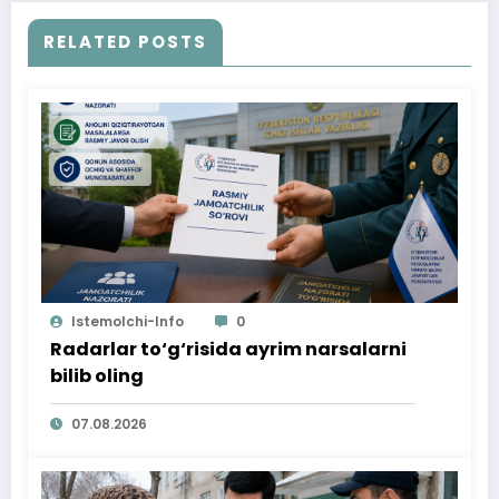
RELATED POSTS
Istemolchi-Info
0
Radarlar to‘g‘risida ayrim narsalarni
bilib oling
07.08.2026