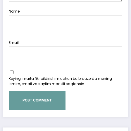
Name
Email
Keyingi marta fikr bildirishim uchun bu brauzerda mening
ismim, email va saytim manzili saqlansin.