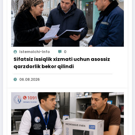
Istemolchi-Info
0
Sifatsiz issiqlik xizmati uchun asossiz
qarzdorlik bekor qilindi
06.08.2026