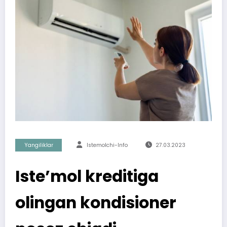
Yangiliklar
Istemolchi-Info
27.03.2023
Iste’mol kreditiga
olingan kondisioner