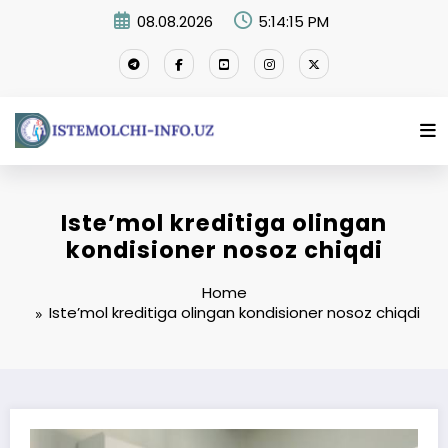
Skip
08.08.2026
5:14:15 PM
to
content
Iste’mol kreditiga olingan
kondisioner nosoz chiqdi
Home
Iste’mol kreditiga olingan kondisioner nosoz chiqdi