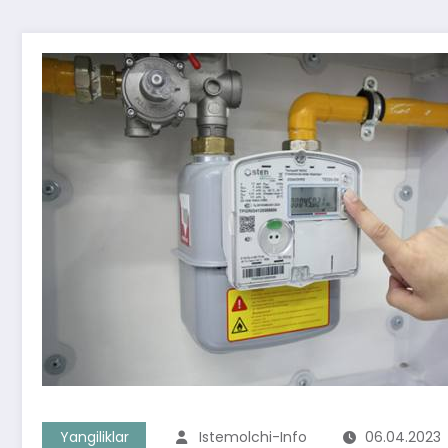
Yangiliklar
Istemolchi-Info
06.04.2023