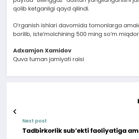
qolib ketganligi qayd qilindi.
O‘rganish ishlari davomida tomonlarga amaldagi
borilib, iste’molchining 500 ming so‘m miqdorid
Adxamjon Xamidov
Quva tuman jamiyati raisi
Next post
Tadbirkorlik sub’ekti faoliyatiga am