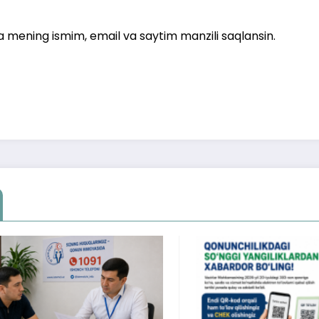
a mening ismim, email va saytim manzili saqlansin.