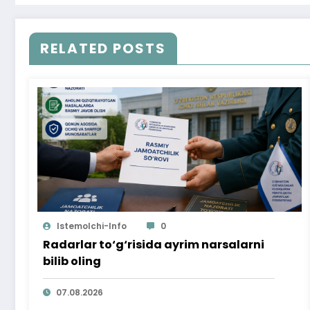
RELATED POSTS
Istemolchi-Info
0
Radarlar to‘g‘risida ayrim narsalarni
bilib oling
07.08.2026