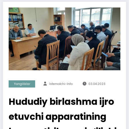
Yangiliklar
Istemolchi-Info
03.04.2023
Hududiy birlashma ijro
etuvchi apparatining