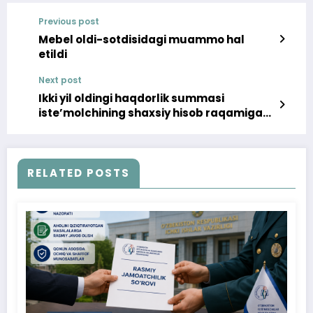
Previous post
Mebel oldi-sotdisidagi muammo hal
etildi
Next post
Ikki yil oldingi haqdorlik summasi
iste’molchining shaxsiy hisob raqamiga
kiritilishiga erishildi
RELATED POSTS