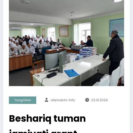
Yangiliklar
Istemolchi-Info
23.01.2024
Beshariq tuman