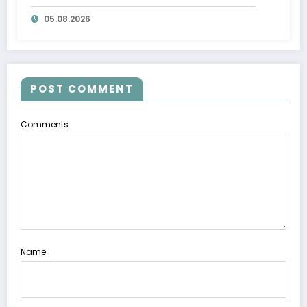
ta’minlab berildi
05.08.2026
POST COMMENT
Comments
Name