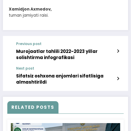
Xamidjon Axmedov,
tuman jamiyati raisi.
Previous post
Murojaatlar tahlili 2022-2023 yillar
solishtirma infografikasi
Next post
Sifatsiz oshxona anjomlari sifatlisiga
almashtirildi
RELATED POSTS