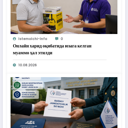
Istemolchi-Info
0
Онлайн харид оқибатида юзага келган
муаммо ҳал этилди
10.08.2026