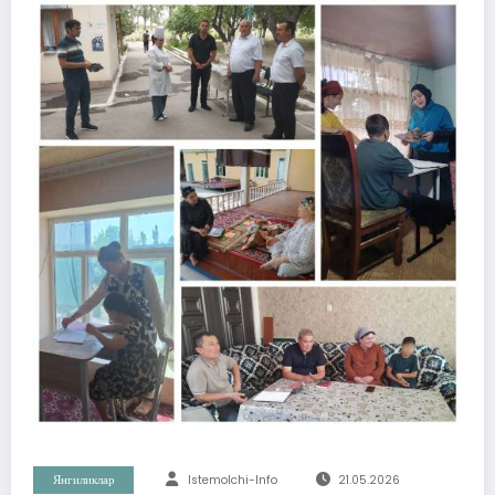
Янгиликлар
Istemolchi-Info
21.05.2026