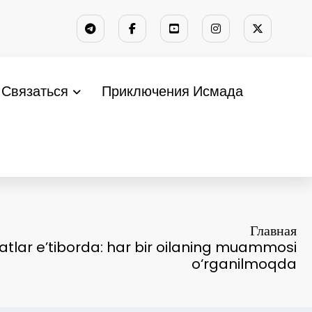
Связаться
Приключения Исмада
Главная
atlar e’tiborda: har bir oilaning muammosi
o‘rganilmoqda