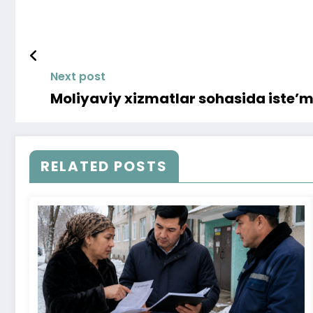
Next post
Moliyaviy xizmatlar sohasida iste’m
RELATED POSTS