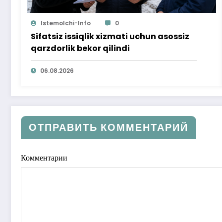
Istemolchi-Info
0
Sifatsiz issiqlik xizmati uchun asossiz
qarzdorlik bekor qilindi
06.08.2026
ОТПРАВИТЬ КОММЕНТАРИЙ
Комментарии