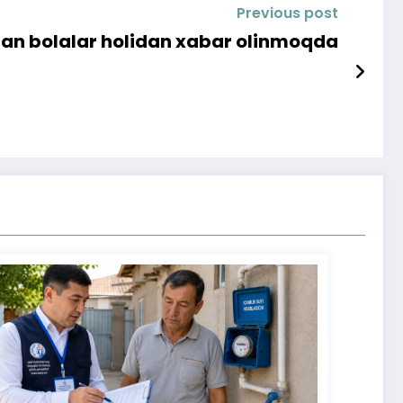
Previous post
lgan bolalar holidan xabar olinmoqda