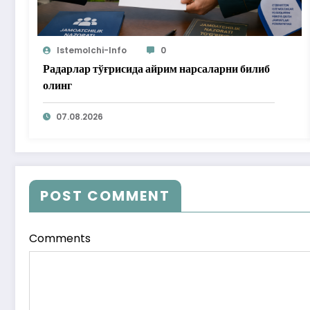
Istemolchi-Info
0
Радарлар тўғрисида айрим нарсаларни билиб
олинг
07.08.2026
POST COMMENT
Comments