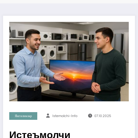
Янгиликлар
Istemolchi-Info
07.10.2025
Истеъмолчи