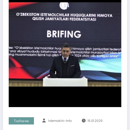
Тадбирлар
Istemolchi-Info
15.01.2025