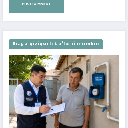
Sizga qiziqarli bo'lishi mumkin