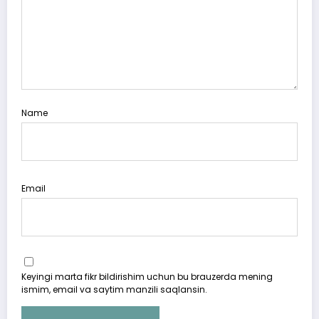
Name
Email
Keyingi marta fikr bildirishim uchun bu brauzerda mening
ismim, email va saytim manzili saqlansin.