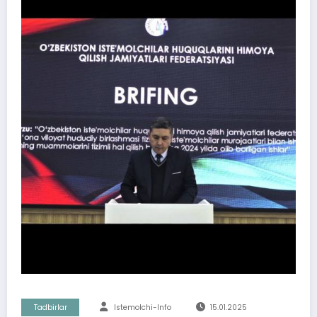
Tadbirlar
Istemolchi-Info
15.01.2025