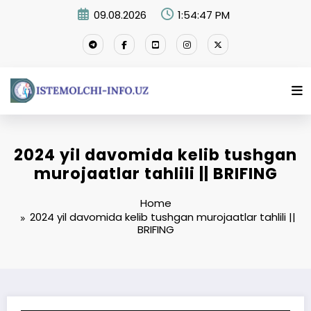
Skip
09.08.2026
1:54:48 PM
to
content
2024 yil davomida kelib tushgan
murojaatlar tahlili || BRIFING
Home
2024 yil davomida kelib tushgan murojaatlar tahlili ||
BRIFING