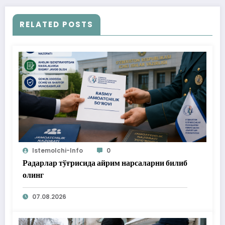
RELATED POSTS
Istemolchi-Info
0
Радарлар тўғрисида айрим нарсаларни билиб
олинг
07.08.2026