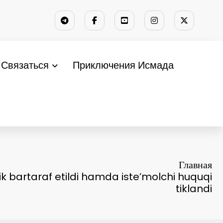
Связаться
Приключения Исмада
Главная
ik bartaraf etildi hamda iste’molchi huquqi
tiklandi