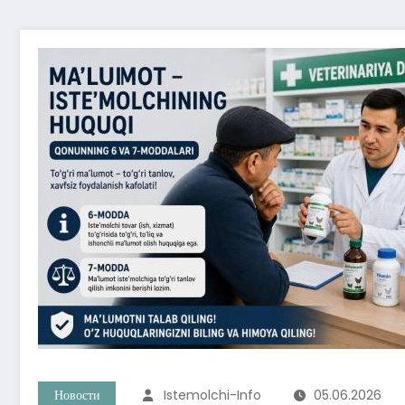
Новости
Istemolchi-Info
05.06.2026