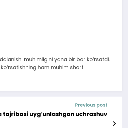
dalanishi muhimligini yana bir bor ko‘rsatdi.
at ko‘rsatishning ham muhim sharti
Previous post
a tajribasi uyg‘unlashgan uchrashuv