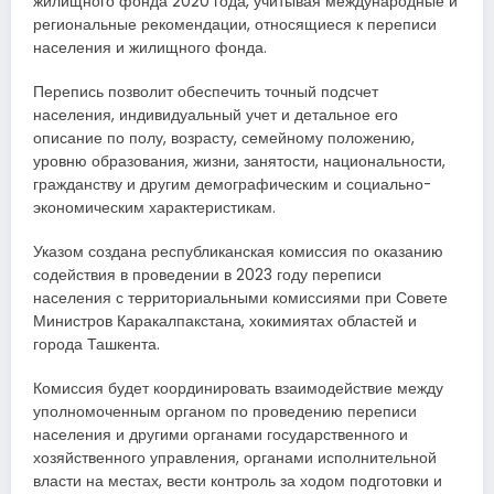
жилищного фонда 2020 года, учитывая международные и
региональные рекомендации, относящиеся к переписи
населения и жилищного фонда.
Перепись позволит обеспечить точный подсчет
населения, индивидуальный учет и детальное его
описание по полу, возрасту, семейному положению,
уровню образования, жизни, занятости, национальности,
гражданству и другим демографическим и социально-
экономическим характеристикам.
Указом создана республиканская комиссия по оказанию
содействия в проведении в 2023 году переписи
населения с территориальными комиссиями при Совете
Министров Каракалпакстана, хокимиятах областей и
города Ташкента.
Комиссия будет координировать взаимодействие между
уполномоченным органом по проведению переписи
населения и другими органами государственного и
хозяйственного управления, органами исполнительной
власти на местах, вести контроль за ходом подготовки и