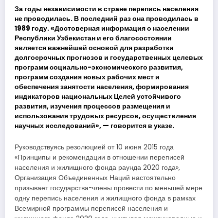
За годы независимости в стране перепись населения
не проводилась. В последний раз она проводилась в
1989 году. «Достоверная информация о населении
Республики Узбекистан и его благосостоянии
является важнейшей основой для разработки
долгосрочных прогнозов и государственных целевых
программ социально-экономического развития,
программ создания новых рабочих мест и
обеспечения занятости населения, формирования
индикаторов национальных Целей устойчивого
развития, изучения процессов размещения и
использования трудовых ресурсов, осуществления
научных исследований», — говорится в указе.
Руководствуясь резолюцией от 10 июня 2015 года
«Принципы и рекомендации в отношении переписей
населения и жилищного фонда раунда 2020 года»,
Организация Объединенных Наций настоятельно
призывает государства-члены провести по меньшей мере
одну перепись населения и жилищного фонда в рамках
Всемирной программы переписей населения и