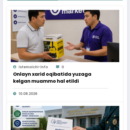
Istemolchi-Info
0
Onlayn xarid oqibatida yuzaga
kelgan muammo hal etildi
10.08.2026