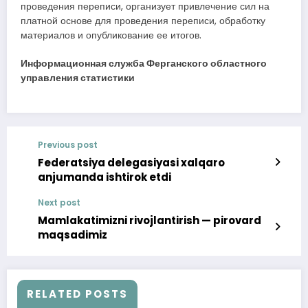
проведения переписи, организует привлечение сил на
платной основе для проведения переписи, обработку
материалов и опубликование ее итогов.
Информационная служба Ферганского областного
управления статистики
Previous post
Federatsiya delegasiyasi xalqaro
anjumanda ishtirok etdi
Next post
Mamlakatimizni rivojlantirish — pirovard
maqsadimiz
RELATED POSTS