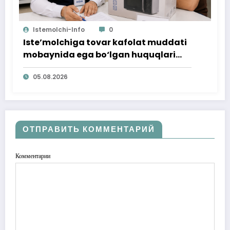
Istemolchi-Info
0
Iste’molchiga tovar kafolat muddati
mobaynida ega bo‘lgan huquqlari
ta’minlab berildi
05.08.2026
ОТПРАВИТЬ КОММЕНТАРИЙ
Комментарии