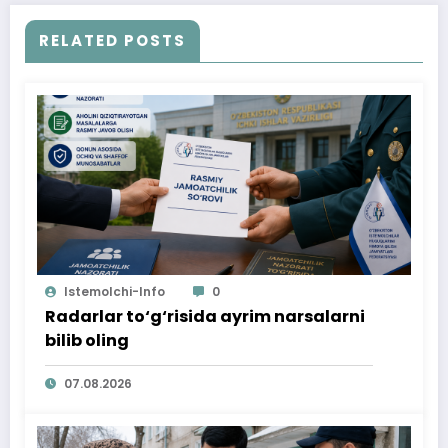
RELATED POSTS
Istemolchi-Info
0
Radarlar to‘g‘risida ayrim narsalarni
bilib oling
07.08.2026