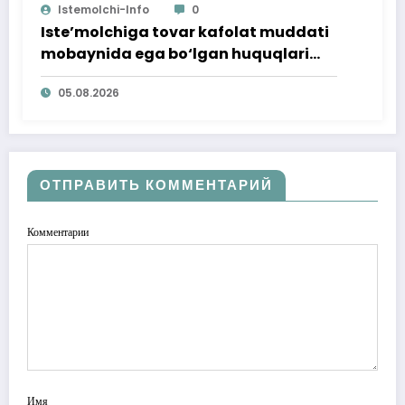
Istemolchi-Info
0
Iste’molchiga tovar kafolat muddati
mobaynida ega bo‘lgan huquqlari
ta’minlab berildi
05.08.2026
ОТПРАВИТЬ КОММЕНТАРИЙ
Комментарии
Имя