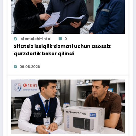
Istemolchi-Info
0
Sifatsiz issiqlik xizmati uchun asossiz
qarzdorlik bekor qilindi
06.08.2026