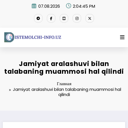
Перейти
07.08.2026
2:04:45 PM
к
содержимому
Jamiyat aralashuvi bilan
talabaning muammosi hal qilindi
Главная
Jamiyat aralashuvi bilan talabaning muammosi hal
qilindi