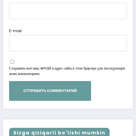
E-mail
Сохранить моё имя, email и адрес сайта в этом браузере для последующих
моих комментариев.
Sizga qiziqarli bo'lishi mumkin