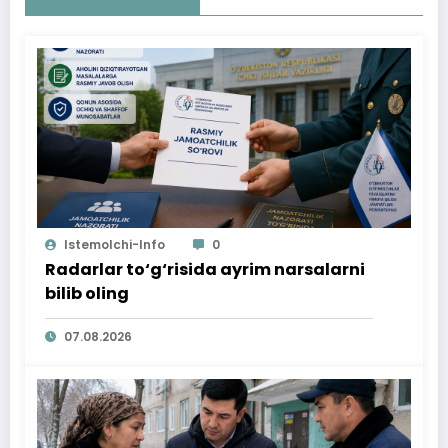
Istemolchi-Info
0
Radarlar to‘g‘risida ayrim narsalarni
bilib oling
07.08.2026