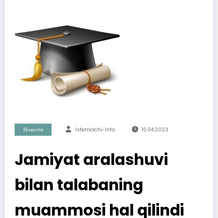
Новости
Istemolchi-Info
10.04.2023
Jamiyat aralashuvi
bilan talabaning
muammosi hal qilindi