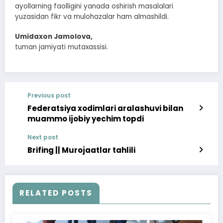
ayollarning faolligini yanada oshirish masalalari
yuzasidan fikr va mulohazalar ham almashildi.
Umidaxon Jamolova,
tuman jamiyati mutaxassisi.
Previous post
Federatsiya xodimlari aralashuvi bilan
muammo ijobiy yechim topdi
Next post
Brifing || Murojaatlar tahlili
RELATED POSTS