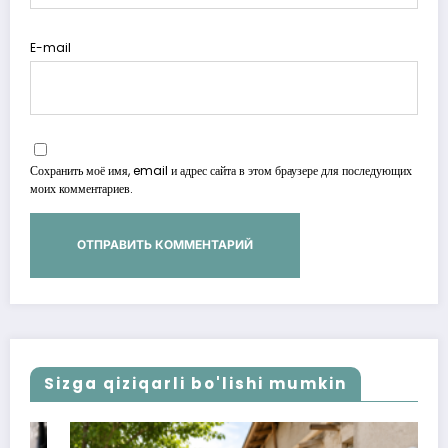
E-mail
Сохранить моё имя, email и адрес сайта в этом браузере для последующих
моих комментариев.
Sizga qiziqarli bo'lishi mumkin