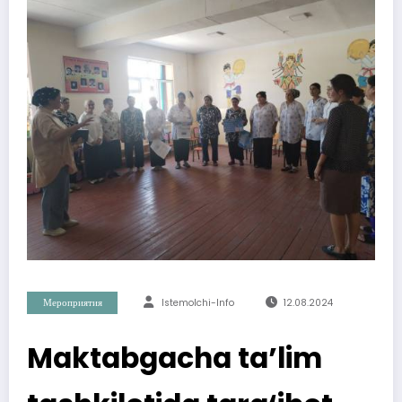
Мероприятия
Istemolchi-Info
12.08.2024
Maktabgacha ta’lim