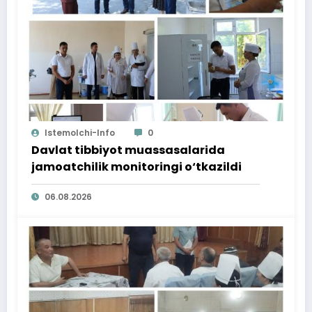
Istemolchi-Info
0
Davlat tibbiyot muassasalarida
jamoatchilik monitoringi o‘tkazildi
06.08.2026