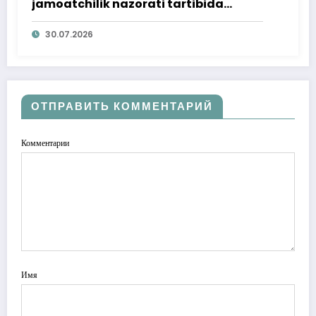
jamoatchilik nazorati tartibida
o‘rganildi
30.07.2026
ОТПРАВИТЬ КОММЕНТАРИЙ
Комментарии
Имя