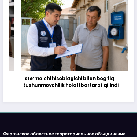
Iste’molchi hisoblagichi bilan bog‘liq
tushunmovchilik holati bartaraf qilindi
Ферганское областное территориальное объединение