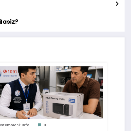
lasiz?
Istemolchi-Info
0