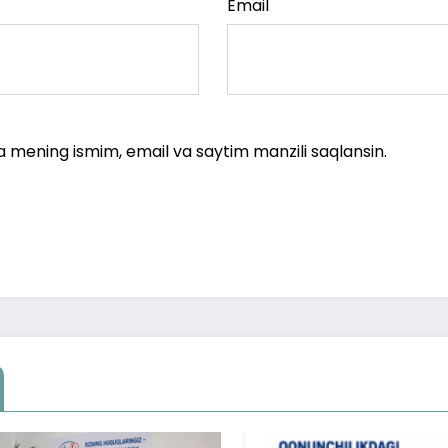
Email
a mening ismim, email va saytim manzili saqlansin.