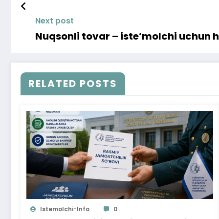
Next post
Nuqsonli tovar – iste’molchi uchun
RELATED POSTS
Istemolchi-Info
0