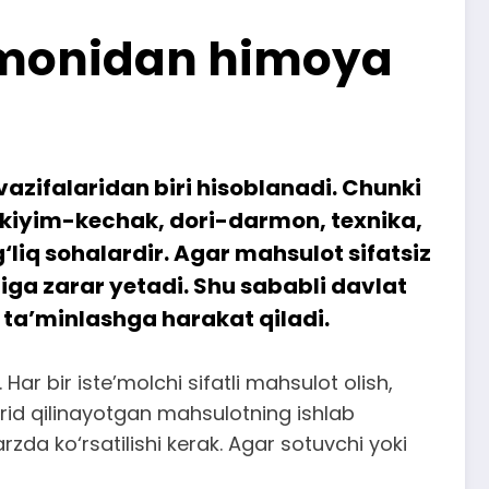
tomonidan himoya
azifalaridan biri hisoblanadi. Chunki
 kiyim-kechak, dori-darmon, texnika,
‘liq sohalardir. Agar mahsulot sifatsiz
iga zarar yetadi. Shu sababli davlat
i ta’minlashga harakat qiladi.
r bir iste’molchi sifatli mahsulot olish,
rid qilinayotgan mahsulotning ishlab
rzda ko‘rsatilishi kerak. Agar sotuvchi yoki