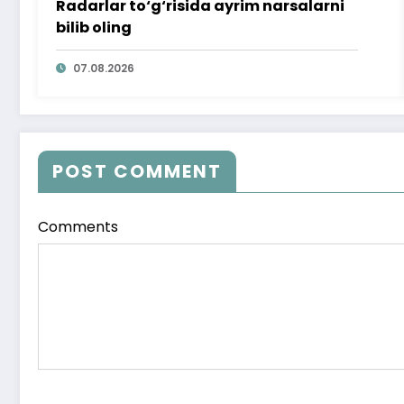
Radarlar to‘g‘risida ayrim narsalarni
bilib oling
07.08.2026
POST COMMENT
Comments