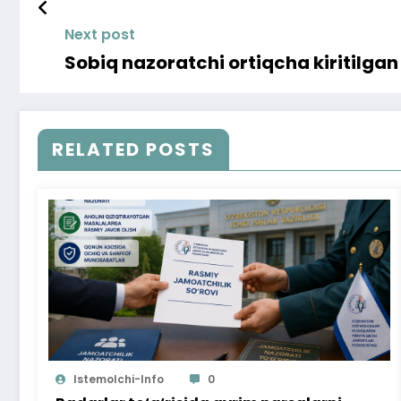
Next post
Sobiq nazoratchi ortiqcha kiritilgan
RELATED POSTS
Istemolchi-Info
0