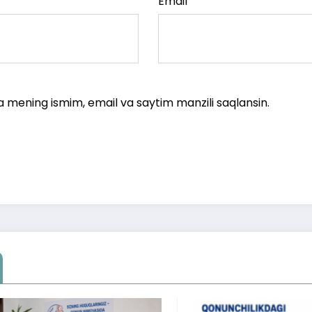
Email
a mening ismim, email va saytim manzili saqlansin.