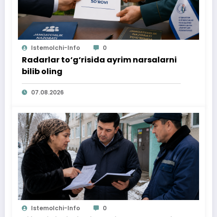
Istemolchi-Info
0
Radarlar to‘g‘risida ayrim narsalarni
bilib oling
07.08.2026
Istemolchi-Info
0