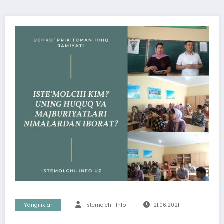
Yangiliklar
Istemolchi-Info
21.06.2021