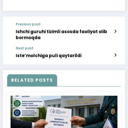
Previous post
Ishchi guruhi tizimli asosda faoliyat olib
bormoqda
Next post
Iste’molchiga puli qaytarildi
RELATED POSTS