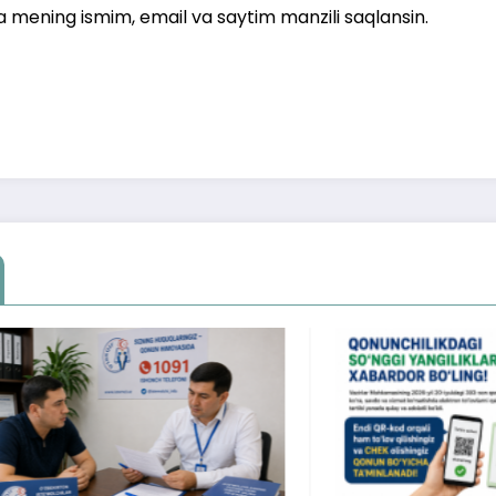
a mening ismim, email va saytim manzili saqlansin.