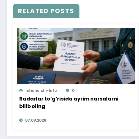
RELATED POSTS
Istemolchi-Info
0
Radarlar to‘g‘risida ayrim narsalarni
bilib oling
07.08.2026