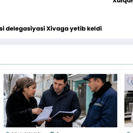
Xalqar
i delegasiyasi Xivaga yetib keldi