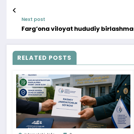
Next post
Farg‘ona viloyat hududiy birlashmas
RELATED POSTS