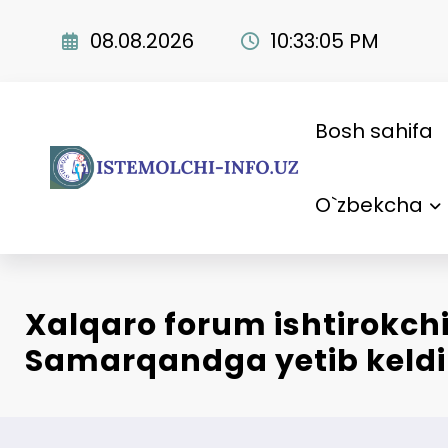
Skip
to
08.08.2026
10:33:06 PM
content
Bosh sahifa
O`zbekcha
Xalqaro forum ishtirokchi
Samarqandga yetib keldi