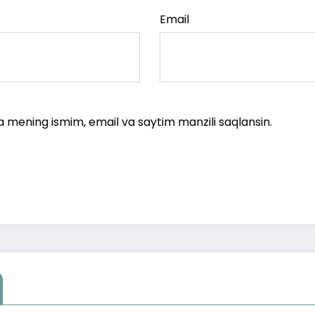
Email
a mening ismim, email va saytim manzili saqlansin.