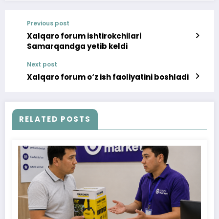
Previous post
Xalqaro forum ishtirokchilari
Samarqandga yetib keldi
Next post
Xalqaro forum o‘z ish faoliyatini boshladi
RELATED POSTS