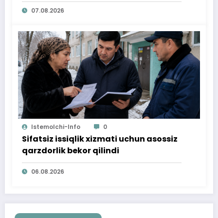
07.08.2026
Istemolchi-Info
0
Sifatsiz issiqlik xizmati uchun asossiz
qarzdorlik bekor qilindi
06.08.2026