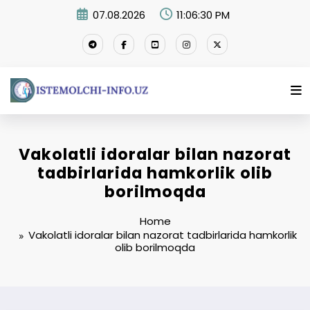
Skip
07.08.2026
11:06:31 PM
to
content
Vakolatli idoralar bilan nazorat
tadbirlarida hamkorlik olib
borilmoqda
Home
Vakolatli idoralar bilan nazorat tadbirlarida hamkorlik
olib borilmoqda