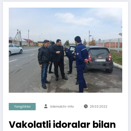
Yangiliklar
Istemolchi-Info
29.03.2022
Vakolatli idoralar bilan