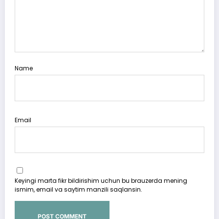
Name
Email
Keyingi marta fikr bildirishim uchun bu brauzerda mening
ismim, email va saytim manzili saqlansin.