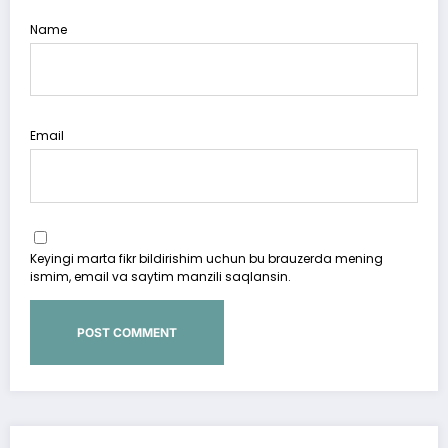
Name
Email
Keyingi marta fikr bildirishim uchun bu brauzerda mening
ismim, email va saytim manzili saqlansin.