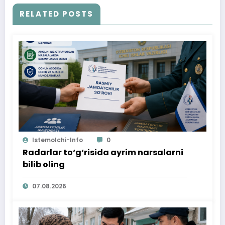
RELATED POSTS
Istemolchi-Info
0
Radarlar to‘g‘risida ayrim narsalarni
bilib oling
07.08.2026