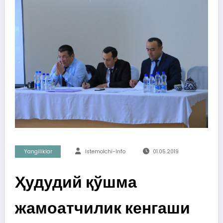
Yangiliklar
Istemolchi-Info
01.05.2019
Ҳудудий қўшма
жамоатчилик кенгаши