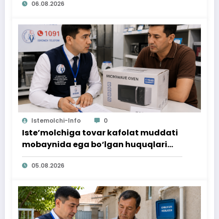
06.08.2026
Istemolchi-Info
0
Iste’molchiga tovar kafolat muddati
mobaynida ega bo‘lgan huquqlari
ta’minlab berildi
05.08.2026