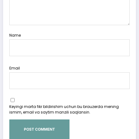
Name
Email
Keyingi marta fikr bildirishim uchun bu brauzerda mening
ismim, email va saytim manzili saqlansin.