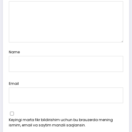
Name
Email
Keyingi marta fikr bildirishim uchun bu brauzerda mening
ismim, email va saytim manzili saqlansin.