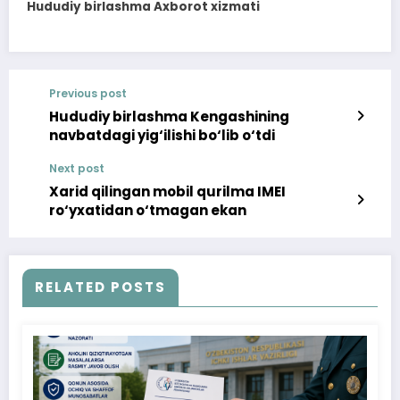
Hududiy birlashma Axborot xizmati
Previous post
Hududiy birlashma Kengashining
navbatdagi yig‘ilishi bo‘lib o‘tdi
Next post
Xarid qilingan mobil qurilma IMEI
ro‘yxatidan o‘tmagan ekan
RELATED POSTS