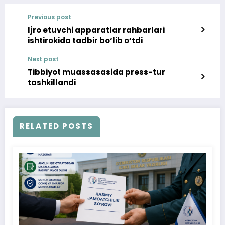
Previous post
Ijro etuvchi apparatlar rahbarlari
ishtirokida tadbir bo‘lib o‘tdi
Next post
Tibbiyot muassasasida press-tur
tashkillandi
RELATED POSTS