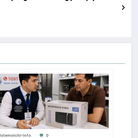
Istemolchi-Info
0