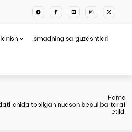
lanish
Ismadning sarguzashtlari
Home
ati ichida topilgan nuqson bepul bartaraf
etildi