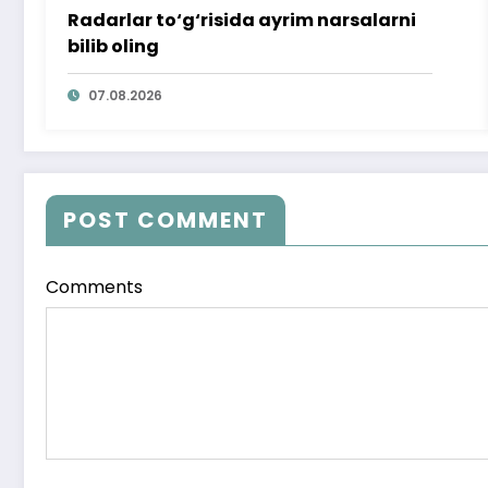
Radarlar to‘g‘risida ayrim narsalarni
bilib oling
07.08.2026
POST COMMENT
Comments