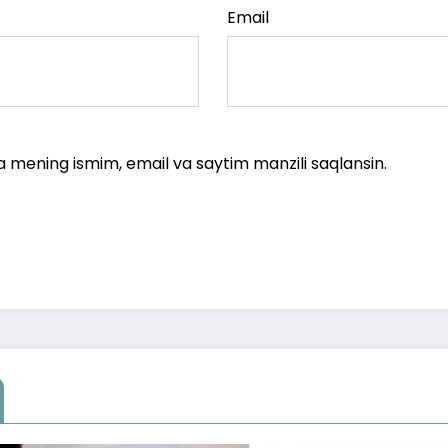
Email
a mening ismim, email va saytim manzili saqlansin.