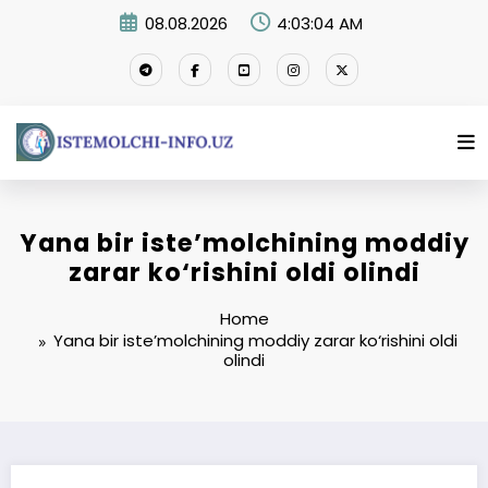
Skip
08.08.2026
4:03:04 AM
to
content
Yana bir iste’molchining moddiy
zarar ko‘rishini oldi olindi
Home
Yana bir iste’molchining moddiy zarar ko‘rishini oldi
olindi