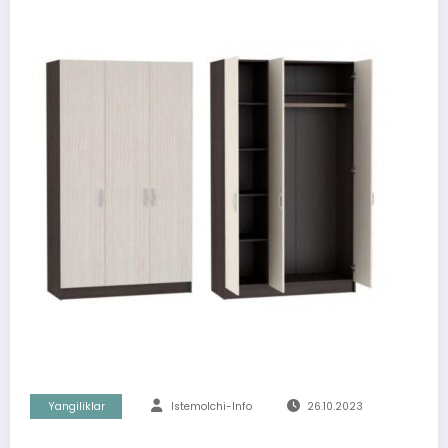
Yangiliklar
Istemolchi-Info
26.10.2023