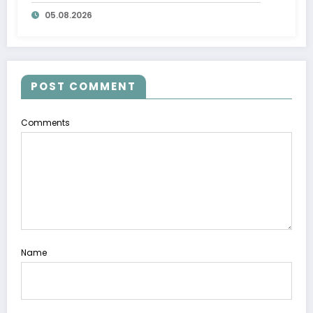
ta’minlab berildi
05.08.2026
POST COMMENT
Comments
Name