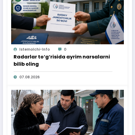
Istemolchi-Info
0
Radarlar to‘g‘risida ayrim narsalarni
bilib oling
07.08.2026