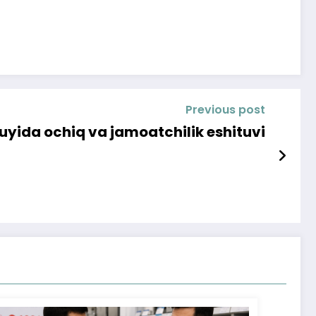
Previous post
uyida ochiq va jamoatchilik eshituvi