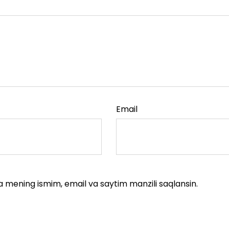
Email
a mening ismim, email va saytim manzili saqlansin.