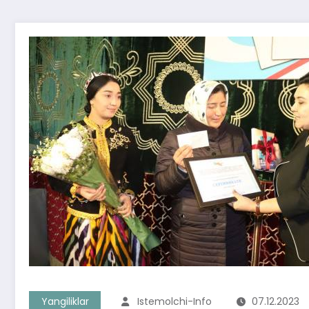
Yangiliklar
Istemolchi-Info
07.12.2023