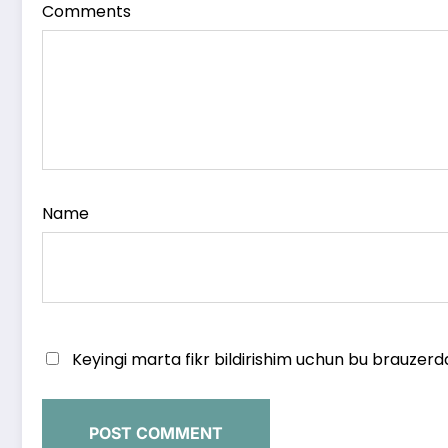
Comments
Name
Keyingi marta fikr bildirishim uchun bu brauzerd