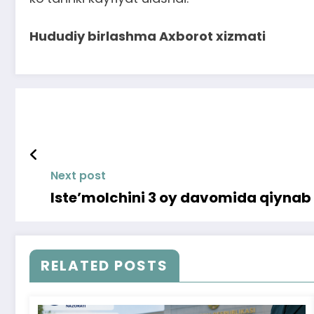
Hududiy birlashma Axborot xizmati
Next post
Iste’molchini 3 oy davomida qiynab
RELATED POSTS