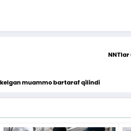
NNTlar 
 kelgan muammo bartaraf qilindi