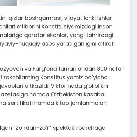
n-qizlar boshqarmasi, viloyat Ichki ishlar
ilari e’tiborini Konstitusiyamizdagi inson
rmalariga qaratar ekanlar, yangi tahrirdagi
aviy-huquqiy asos yaratilganligini e’tirof
 Yozyovon va Farg‘ona tumanlaridan 300 nafar
tirokchilarning Konstitusiyamiz bo‘yicha
blari o‘tkazildi. Viktorinada g‘oliblikni
a” gazetasiga hamda O‘zbekiston kasaba
una sertifikati hamda kitob jamlanmalari
lgan “Zo‘rdan-zo‘r” spektakli barchaga