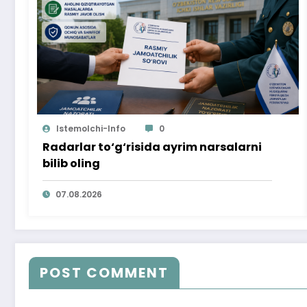
Istemolchi-Info
0
Radarlar to‘g‘risida ayrim narsalarni
bilib oling
07.08.2026
POST COMMENT