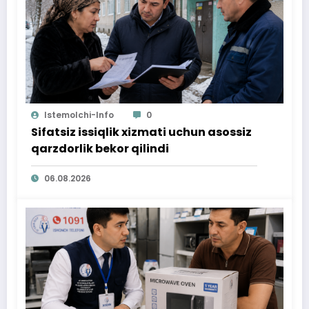
Istemolchi-Info
0
Sifatsiz issiqlik xizmati uchun asossiz
qarzdorlik bekor qilindi
06.08.2026