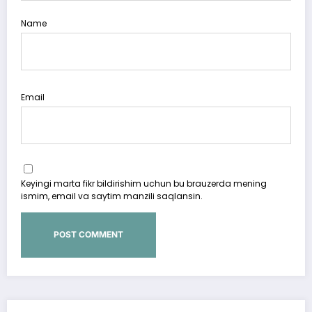
Name
Email
Keyingi marta fikr bildirishim uchun bu brauzerda mening
ismim, email va saytim manzili saqlansin.