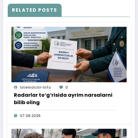
RELATED POSTS
Istemolchi-Info
0
Radarlar to‘g‘risida ayrim narsalarni
bilib oling
07.08.2026