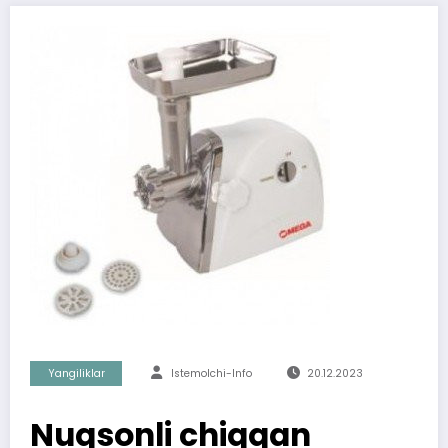
Yangiliklar
Istemolchi-Info
20.12.2023
Nuqsonli chiqqan