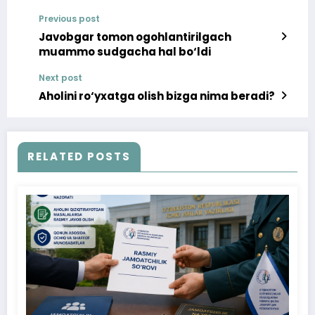
Previous post
Javobgar tomon ogohlantirilgach
muammo sudgacha hal bo‘ldi
Next post
Aholini ro‘yxatga olish bizga nima beradi?
RELATED POSTS