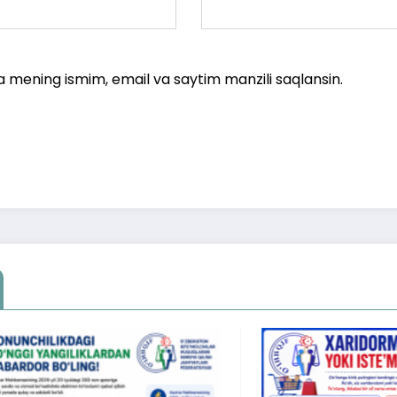
a mening ismim, email va saytim manzili saqlansin.