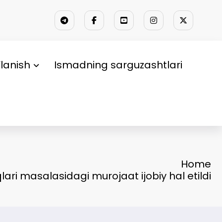
lanish
Ismadning sarguzashtlari
Home
lari masalasidagi murojaat ijobiy hal etildi