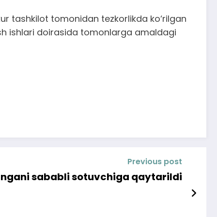
 tashkilot tomonidan tezkorlikda ko‘rilgan
ish ishlari doirasida tomonlarga amaldagi
Previous post
ngani sababli sotuvchiga qaytarildi