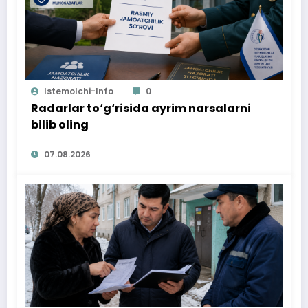
Istemolchi-Info
0
Radarlar to‘g‘risida ayrim narsalarni
bilib oling
07.08.2026