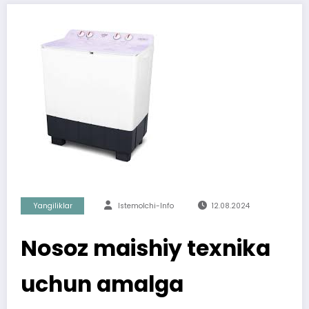
Yangiliklar
Istemolchi-Info
12.08.2024
Nosoz maishiy texnika
uchun amalga