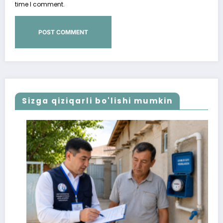
time I comment.
Sizga qiziqarli bo'lishi mumkin