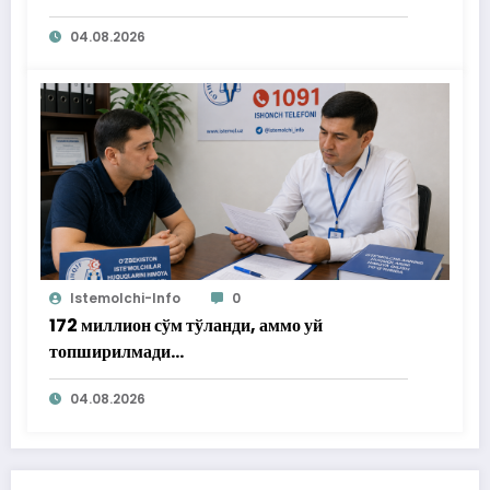
04.08.2026
Istemolchi-Info
0
172 миллион сўм тўланди, аммо уй
топширилмади…
04.08.2026