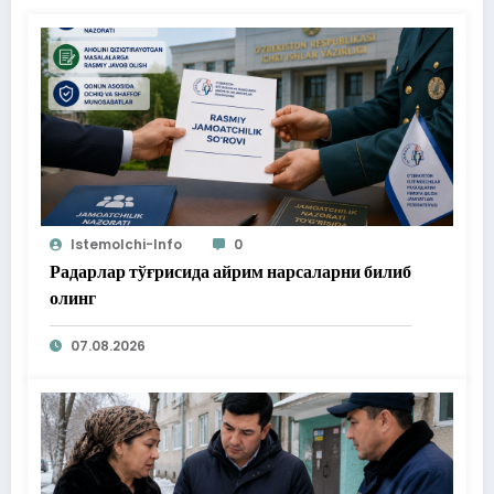
Istemolchi-Info
0
Радарлар тўғрисида айрим нарсаларни билиб
олинг
07.08.2026