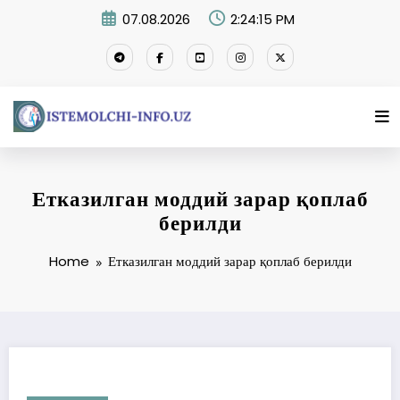
Skip
07.08.2026
2:24:15 PM
to
content
Етказилган моддий зарар қоплаб
берилди
Home
Етказилган моддий зарар қоплаб берилди