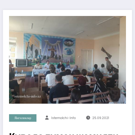
Янгиликлар
Istemolchi-Info
25.09.2021