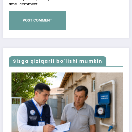
time I comment.
Sizga qiziqarli bo'lishi mumkin