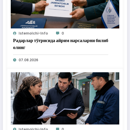
Istemolchi-Info
0
Радарлар тўғрисида айрим нарсаларни билиб
олинг
07.08.2026
Istemolchi-Info
0