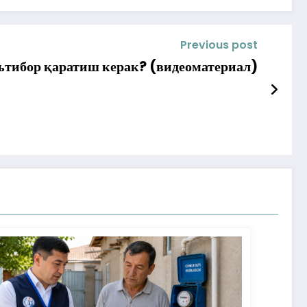
Previous post
эътибор қаратиш керак? (видеоматериал)