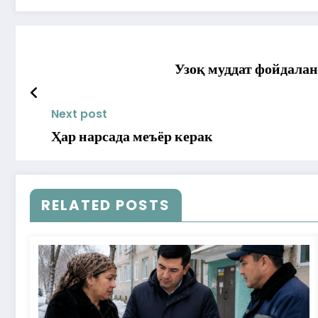
Узоқ муддат фойдала
Next post
Ҳар нарсада меъёр керак
RELATED POSTS