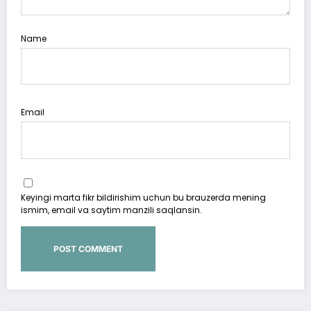
Name
Email
Keyingi marta fikr bildirishim uchun bu brauzerda mening
ismim, email va saytim manzili saqlansin.