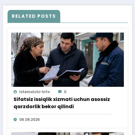
RELATED POSTS
Istemolchi-Info
0
Sifatsiz issiqlik xizmati uchun asossiz
qarzdorlik bekor qilindi
06.08.2026