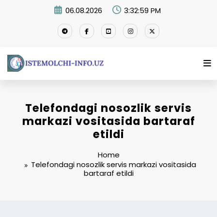
Skip
06.08.2026
3:33:00 PM
to
content
Telefondagi nosozlik servis
markazi vositasida bartaraf
etildi
Home
Telefondagi nosozlik servis markazi vositasida
bartaraf etildi